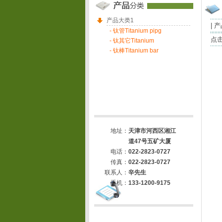
产品大类1
|
产
- 钛管Titanium pipg
点击
- 钛其它Titanium
- 钛棒Titanium bar
地址：
天津市河西区
湘江
道47号五矿大厦
电话：
022-2823-0727
传真：
022-2823-0727
联系人：
辛先生
手机：
133-1200-9175