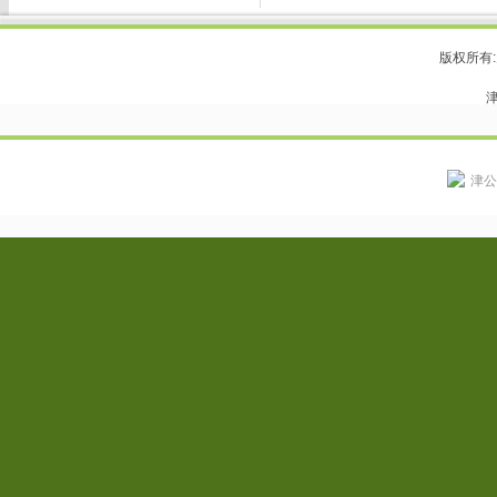
版权所有
津
钛Titanium pipe
钛Titanium pipe
钛Titanium pipe
津公